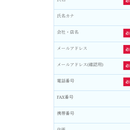
必
氏名カナ
会社・店名
必
メールアドレス
必
メールアドレス(確認用)
必
電話番号
必
FAX番号
携帯番号
住所