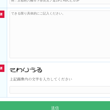
須
須
上記画像内の文字を入力してください