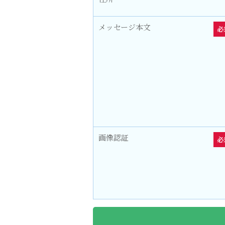
メッセージ本文
必
画像認証
必